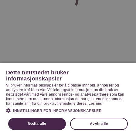
Dette nettstedet bruker
informasjonskapsler
Vi bruker informasjonskapsler for å tilpasse innhold, annonser og
analysere trafikken vår. Vi deler også informasjon om din bruk av
nettstedet vårt med våre annonserings- og analysepartnere som kan
kombinere den med annen informasjon du har gitt dem eller som de
har samlet inn fra din bruk av tjenestene deres.
Les mer
INNSTILLINGER FOR INFORMASJONSKAPSLER
Godta alle
Avvis alle